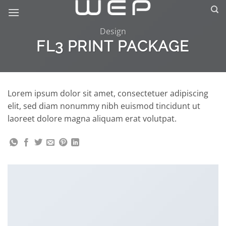
Skip
to
content
Design
FL3 PRINT PACKAGE
Lorem ipsum dolor sit amet, consectetuer adipiscing
elit, sed diam nonummy nibh euismod tincidunt ut
laoreet dolore magna aliquam erat volutpat.